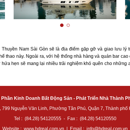
Thuyền Nam Sài Gòn sẽ là địa điểm gặp gỡ và giao lưu lý t
hể thao này. Ngoài ra, với hệ thống nhà hàng và quán bar cao
 hứa hẹn sẽ mang lại nhiều trải nghiệm khó quên cho những
 Phần Kinh Doanh Bất Động Sản - Phát Triển Nhà Thành P
, 799 Nguyễn Văn Linh, Phường Tân Phú, Quận 7, Thành phố 
Tel : (84.28) 54120555 - Fax : (84.28) 54120550
Website :
www.hdreal.com.vn
| Email :
info@hdreal.com.vn