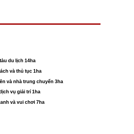
tàu du lịch 14ha
ch và thủ tục 1ha
ên và nhà trung chuyển 3ha
ch vụ giải trí 1ha
anh và vui chơi 7ha