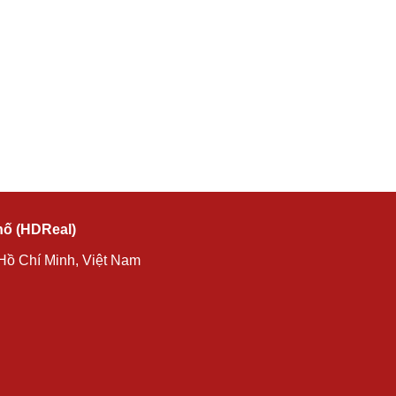
hố (HDReal)
Hồ Chí Minh, Việt Nam