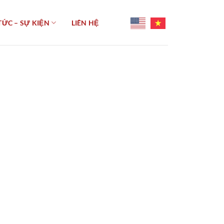
TỨC – SỰ KIỆN
LIÊN HỆ