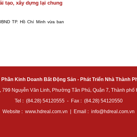
ải tạo, xây dựng lại chung
UBND TP. Hồ Chí Minh vừa ban
 Phần Kinh Doanh Bất Động Sản - Phát Triển Nhà Thành P
, 799 Nguyễn Văn Linh, Phường Tân Phú, Quận 7, Thành phố 
Tel : (84.28) 54120555 - Fax : (84.28) 54120550
Website :
www.hdreal.com.vn
| Email :
info@hdreal.com.vn