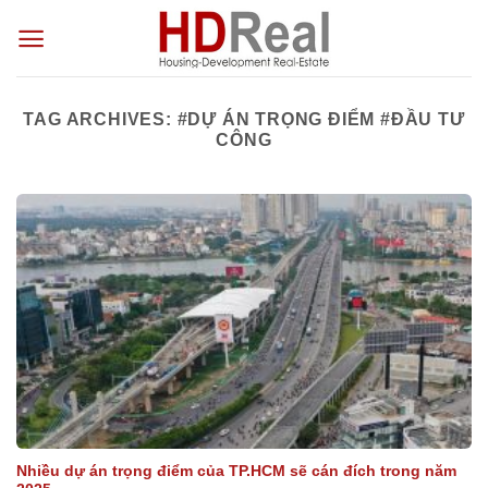
Skip
to
content
TAG ARCHIVES:
#DỰ ÁN TRỌNG ĐIỂM #ĐẦU TƯ
CÔNG
Nhiều dự án trọng điểm của TP.HCM sẽ cán đích trong năm