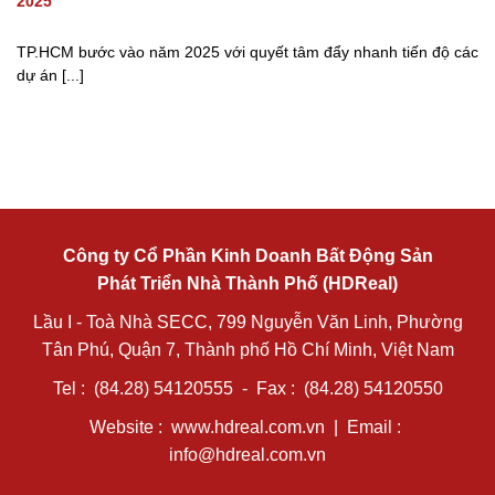
2025
TP.HCM bước vào năm 2025 với quyết tâm đẩy nhanh tiến độ các
dự án [...]
Công ty Cổ Phần Kinh Doanh Bất Động Sản
Phát Triển Nhà Thành Phố (HDReal)
Lầu I - Toà Nhà SECC, 799 Nguyễn Văn Linh, Phường
Tân Phú, Quận 7, Thành phố Hồ Chí Minh, Việt Nam
Tel : (84.28) 54120555 - Fax : (84.28) 54120550
Website :
www.hdreal.com.vn
| Email :
info@hdreal.com.vn