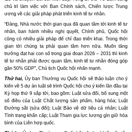
chủ trì làm việc với Ban Chính sách, Chiến lược Trung
ương về các giải pháp phát triển kinh tế tư nhân.
“Đảng, Nhà nước thời gian qua đã quan tâm tới kinh tế tư
nhân, ban hành nhiều nghị quyết, Chính phủ, Quốc hội
cũng có nhiều giải pháp để chỉ đạo triển khai. Trong thời
gian tới chúng ta phải quan tâm hơn nữa. Muốn tăng
trưởng đạt hai con số trong giai đoạn 2026 – 2031 thì kinh
tế tư nhân phải được quan tâm, kinh tế tư nhân đóng góp
gần 50% GDP”, Chủ tịch Quốc hội nhấn mạnh.
Thứ hai,
Ủy ban Thường vụ Quốc hội sẽ thảo luận cho ý
kiến về 5 dự án luật sẽ trình Quốc hội cho ý kiến lần đầu tại
Kỳ họp thứ 9 sắp tới, bao gồm: Luật sửa đổi, bổ sung một
số điều của Luật Chất lượng sản phẩm, hàng hóa; Luật
Đường sắt (sửa đổi); Luật Bảo vệ dữ liệu cá nhân; Luật
Tình trạng khẩn cấp; Luật Tham gia lực lượng gìn giữ hòa
bình của Liên hợp quốc.