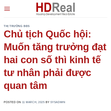
Skip
to
content
THỊ TRƯỜNG BĐS
Chủ tịch Quốc hội:
Muốn tăng trưởng đạt
hai con số thì kinh tế
tư nhân phải được
quan tâm
POSTED ON
11 MARCH, 2025
BY
SYSADMIN