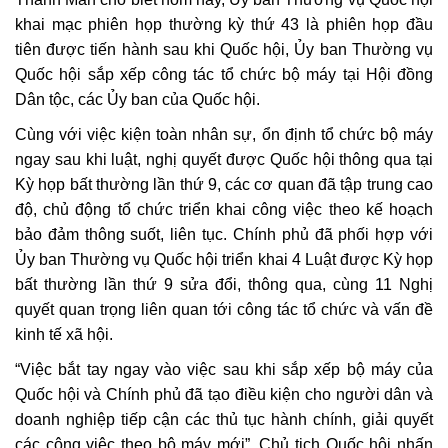
khai mạc phiên họp thường kỳ thứ 43 là phiên họp đầu
tiên được tiến hành sau khi Quốc hội, Ủy ban Thường vụ
Quốc hội sắp xếp công tác tổ chức bộ máy tại Hội đồng
Dân tộc, các Ủy ban của Quốc hội.
Cùng với việc kiện toàn nhân sự, ổn định tổ chức bộ máy
ngay sau khi luật, nghị quyết được Quốc hội thông qua tại
Kỳ họp bất thường lần thứ 9, các cơ quan đã tập trung cao
độ, chủ động tổ chức triển khai công việc theo kế hoạch
bảo đảm thông suốt, liên tục. Chính phủ đã phối hợp với
Ủy ban Thường vụ Quốc hội triển khai 4 Luật được Kỳ họp
bất thường lần thứ 9 sửa đổi, thông qua, cùng 11 Nghị
quyết quan trọng liên quan tới công tác tổ chức và vấn đề
kinh tế xã hội.
“Việc bắt tay ngay vào việc sau khi sắp xếp bộ máy của
Quốc hội và Chính phủ đã tạo điều kiện cho người dân và
doanh nghiệp tiếp cận các thủ tục hành chính, giải quyết
các công việc theo bộ máy mới”, Chủ tịch Quốc hội nhấn