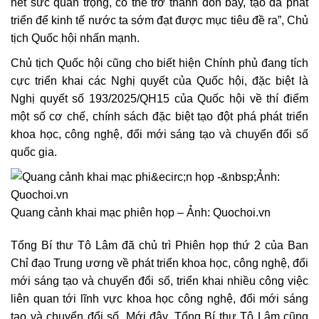
hết sức quan trọng, có thể trở thành đòn bẩy, tạo đà phát
triển để kinh tế nước ta sớm đạt được mục tiêu đề ra”, Chủ
tịch Quốc hội nhấn mạnh.
Chủ tịch Quốc hội cũng cho biết hiện Chính phủ đang tích
cực triển khai các Nghị quyết của Quốc hội, đặc biệt là
Nghị quyết số 193/2025/QH15 của Quốc hội về thí điểm
một số cơ chế, chính sách đặc biệt tạo đột phá phát triển
khoa học, công nghệ, đổi mới sáng tạo và chuyển đổi số
quốc gia.
Quang cảnh khai mạc phiên họp – Ảnh: Quochoi.vn
Tổng Bí thư Tô Lâm đã chủ trì Phiên họp thứ 2 của Ban
Chỉ đạo Trung ương về phát triển khoa học, công nghệ, đổi
mới sáng tạo và chuyển đổi số, triển khai nhiều công việc
liên quan tới lĩnh vực khoa học công nghệ, đổi mới sáng
tạo và chuyển đổi số. Mới đây, Tổng Bí thư Tô Lâm cũng