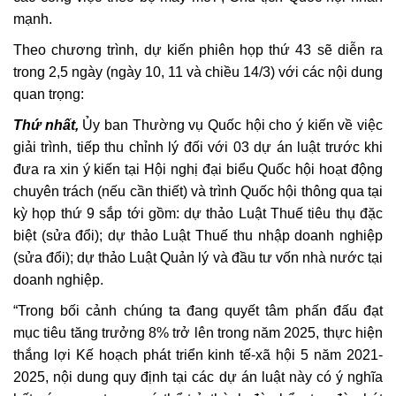
mạnh.
Theo chương trình, dự kiến phiên họp thứ 43 sẽ diễn ra
trong 2,5 ngày (ngày 10, 11 và chiều 14/3) với các nội dung
quan trọng:
Thứ nhất,
Ủy ban Thường vụ Quốc hội cho ý kiến về việc
giải trình, tiếp thu chỉnh lý đối với 03 dự án luật trước khi
đưa ra xin ý kiến tại Hội nghị đại biểu Quốc hội hoạt động
chuyên trách (nếu cần thiết) và trình Quốc hội thông qua tại
kỳ họp thứ 9 sắp tới gồm: dự thảo Luật Thuế tiêu thụ đặc
biệt (sửa đổi); dự thảo Luật Thuế thu nhập doanh nghiệp
(sửa đổi); dự thảo Luật Quản lý và đầu tư vốn nhà nước tại
doanh nghiệp.
“Trong bối cảnh chúng ta đang quyết tâm phấn đấu đạt
mục tiêu tăng trưởng 8% trở lên trong năm 2025, thực hiện
thắng lợi Kế hoạch phát triển kinh tế-xã hội 5 năm 2021-
2025, nội dung quy định tại các dự án luật này có ý nghĩa