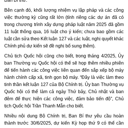
Ban Bí thư.
Bên cạnh đó, khối lượng nhiệm vụ lập pháp và các công
việc thường kỳ cũng rất lớn (tính riêng các dự án đã có
trong chương trình xây dựng pháp luật năm 2025 đã gồm
11 luật thông qua, 16 luật cho ý kiến; chưa bao gồm các
luật cần sửa theo Kết luận 127 và các luật, nghị quyết khác
Chính phủ dự kiến sẽ đề nghị bổ sung thêm).
Chủ tịch Quốc hội cũng cho biết, trong tháng 4/2025, Ủy
ban Thường vụ Quốc hội có thể sẽ họp thêm nhiều phiên
để tiến hành các công việc liên quan đến sắp xếp bộ máy
hành chính cấp xã, tinh gọn bộ máy. “Đây là việc làm theo
tinh thần kết luận 127 của Bộ Chính trị. Ủy ban Thường vụ
Quốc hội có thể làm cả ngày Thứ bảy, Chủ nhật và ban
đêm để thực hiện các công việc, đảm bảo tiến độ”, Chủ
tịch Quốc hội Trần Thanh Mẫn cho biết.
Nhiều nội dung Bộ Chính trị, Ban Bí thư yêu cầu hoàn
thành trước 30/6/2025, dự kiến Kỳ họp thứ 9 có thể cần